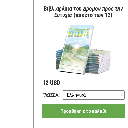
Βιβλιαράκια του
Δρόμου προς την
Ευτυχία
(πακέτο των 12)
12 USD
ΓΛΩΣΣΑ:
Προσθήκη στο καλάθι