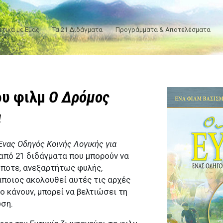
ετικά με Εμάς
Τα 21 Διδάγματα
Προγράμματα & Αποτελέσματα
ου φιλμ
Ο Δρόμος
α
Ένας Οδηγός Κοινής Λογικής για
από 21 διδάγματα που μπορούν να
ποτε, ανεξαρτήτως φυλής,
άποιος ακολουθεί αυτές τις αρχές
ο κάνουν, μπορεί να βελτιώσει τη
ωση.