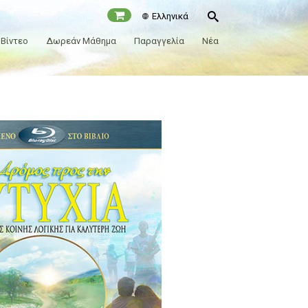
Ελληνικά
Βίντεο
Δωρεάν Μάθημα
Παραγγελία
Νέα