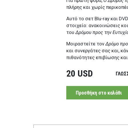
Για πρώτη φορά,
Ο Δρόμος π
πλήρης και χωρίς περικοπές
Αυτό το σετ Blu-ray και DV
στοιχείο: ανακοινώσεις κο
του
Δρόμου προς την Ευτυχί
Μοιραστείτε τον
Δρόμο προ
και συνεργάτες σας και, κά
πιθανότητες επιβίωσης και
20 USD
ΓΛΩΣ
Προσθήκη στο καλάθι