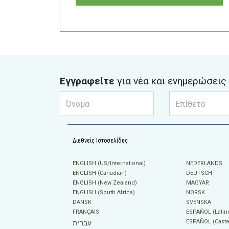
Εγγραφείτε
για νέα και ενημερώσεις
Διεθνείς Ιστοσελίδες
ENGLISH (US/International)
NEDERLANDS
ENGLISH (Canadian)
DEUTSCH
ENGLISH (New Zealand)
MAGYAR
ENGLISH (South Africa)
NORSK
DANSK
SVENSKA
FRANÇAIS
ESPAÑOL (Latin
ESPAÑOL (Caste
עברית