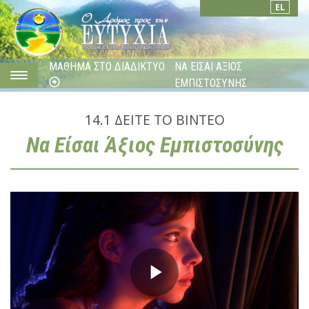
EL
ΜΑΘΗΜΑ ΣΤΟ ΔΙΑΔΙΚΤΥΟ
ΝΑ ΕΙΣΑΙ ΑΞΙΟΣ
ΕΜΠΙΣΤΟΣΥΝΗΣ
14.1
ΔΕΙΤΕ ΤΟ ΒΙΝΤΕΟ
Να Είσαι Άξιος Εμπιστοσύνης
Play