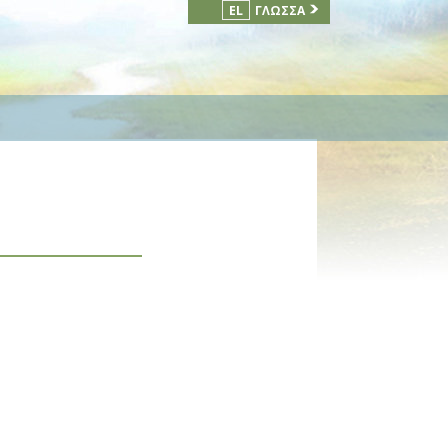
EL
ΓΛΏΣΣΑ