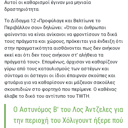
Αυτοί οι καθαρισμοί έγιναν μια μηνιαία
δραστηριότητα.
Το Δίδαγμα 12 «Προφύλαγε και Βελτίωνε το
Περιβάλλον σου» δηλώνει: «Όταν οι άνθρωποι
φαίνονται να είναι ανίκανοι να φροντίσουν τα δικά
τους πράγματα και χώρους, πρόκειται για ένδειξη ότι
στην πραγματικότητα αισθάνονται πως δεν ανήκουν
εκεί και ότι δεν τους ανήκουν στ’ αλήθεια τα
πράγματά τους». Επομένως, άρχισαν να καθαρίζουν
γύρω από τους καταυλισμούς των αστέγων και
σύντομα οι άστεγοι οι ίδιοι έπαιρναν σκούπες και
φτυάρια για να καθαρίσουν και μάζευαν σακούλες
σκουπιδιών στο φορτηγό που περίμενε. Ο καθένας
έλαβε το δικό του αντίτυπο του TWTH.
Ο Αστυνόμος Βʹ του Λος Άντζελες για
την περιοχή του Χόλιγουντ ήξερε πού