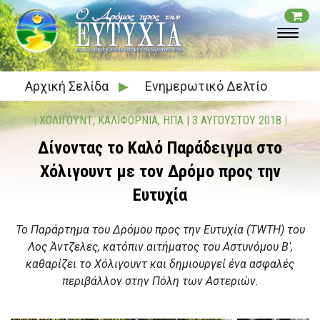
Αρχική Σελίδα
▶
Ενημερωτικό Δελτίο
|
ΧΟΛΙΓΟΥΝΤ, ΚΑΛΙΦΟΡΝΙΑ, ΗΠΑ
|
3 ΑΥΓΟΥΣΤΟΥ 2018
|
Δίνοντας το Καλό Παράδειγμα στο
Χόλιγουντ με τον Δρόμο προς την
Ευτυχία
Το Παράρτημα του Δρόμου προς την Ευτυχία (TWTH) του
Λος Άντζελες, κατόπιν αιτήματος του Αστυνόμου Βʹ,
καθαρίζει το Χόλιγουντ και δημιουργεί ένα ασφαλές
περιβάλλον στην Πόλη των Αστεριών.