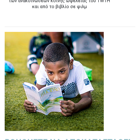
των ανακοινώσεων κοινής ωφέλειας του TWTH
και από το βιβλίο σε φιλμ