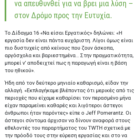
να απευθυνθεί για να βρει μια λύση –
στον Δρόμο προς την Ευτυχία.
Το Δίδαγμα 16 «Να είσαι Εργατικός» δηλώνει: «Η
εργασία δεν είναι πάντα ευχάριστη. Λίγοι όμως είναι
πιο δυστυχείς από κείνους που ζουν άσκοπα,
αργόσχολα και βαριεστημένα… Στην πραγματικότητα,
μπορεί ν’ αποδειχτεί πως η παραγωγή είναι η βάση
του ηθικού».
Ήδη από τον δεύτερο μηνιαίο καθαρισμό, είδαν την
αλλαγή. «Εκπλαγήκαμε βλέποντας ότι μερικές από τις
περιοχές που είχαμε καθαρίσει τον περασμένο μήνα
είχαν παραμείνει καθαρές και λιγότεροι άστεγοι
άνθρωποι ήταν παρόντες» είπε ο Jeff Pomerantz. Οι
άστεγοι σύντομα άρχισαν να δίνουν αναφορά στους
εθελοντές του παραρτήματος του TWTH σχετικά με
την πρόοδό τους στην εύρεση εργασίας και στο να