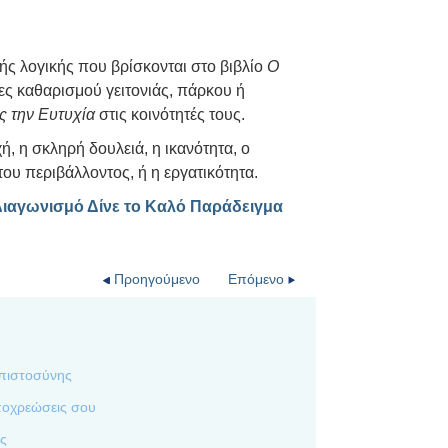
νής λογικής που βρίσκονται στο βιβλίο
Ο
ες καθαρισμού γειτονιάς, πάρκου ή
 την Ευτυχία
στις κοινότητές τους.
, η σκληρή δουλειά, η ικανότητα, ο
υ περιβάλλοντος, ή η εργατικότητα.
 Διαγωνισμό Δίνε το Καλό Παράδειγμα
Προηγούμενο
Επόμενο
µπιστοσύνης
ποχρεώσεις σου
ός