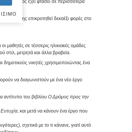
μα, ο οποίος έχει φτάσει σε περισσότερα
ΙΣΙΜΟ
 έχει επίσης επικροτηθεί δεκαέξι φορές στο
ι οι μαθητές σε τέσσερις ηλικιακές ομάδες
ού στιλ, μετρητά και άλλα βραβεία.
και δημοτικούς νικητές χρησιμοποιώντας ένα
μπορούν να διαγωνιστούν με ένα νέο έργο
α αντίτυπο του βιβλίου
Ο Δρόμος προς την
 Ευτυχία
, και μετά να κάνουν ένα έργο που
ότερες), σχετικά με το τι κάνανε, γιατί αυτό