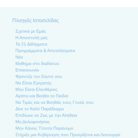
Πλοηγός Ιστοσελίδας
Σχετικά με Εμάς
Η Αποστολή μας
Τα 21 Διδάγματα
Προγράμματα & Αποτελέσματα
Νέα
Μαθημα στο διαδίκτυο
Επικοινωνία
Φρόντιζε τον Εαυτό σου
Να Είσαι Εγκρατής
Μην Είσαι Ελευθέριος
Αγάπα και Βοήθα τα Παιδιά
Να Τιµάς και να Βοηθάς τους Γονείς σου
Δίνε το Καλό Παράδειγµα
Επιδίωκε να Ζεις με την Αλήθεια
Μη Δολοφονήσεις
Μην Κάνεις Τίποτα Παράνομο
Στήριξε µια Κυβέρνηση που Προορίζεται και Λειτουργεί