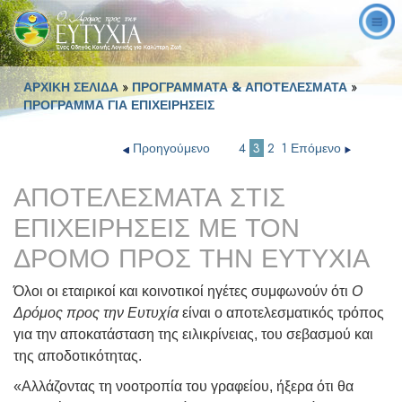
ΑΡΧΙΚΗ ΣΕΛΙΔΑ
»
ΠΡΟΓΡΑΜΜΑΤΑ & ΑΠΟΤΕΛΕΣΜΑΤΑ
»
ΠΡΟΓΡΑΜΜΑ ΓΙΑ ΕΠΙΧΕΙΡΗΣΕΙΣ
Προηγούμενο
4
3
2
1
Επόμενο
ΑΠΟΤΕΛΕΣΜΑΤΑ ΣΤΙΣ
ΕΠΙΧΕΙΡΗΣΕΙΣ ΜΕ ΤΟΝ
ΔΡΟΜΟ ΠΡΟΣ ΤΗΝ ΕΥΤΥΧΙΑ
Όλοι οι εταιρικοί και κοινοτικοί ηγέτες συμφωνούν ότι
Ο
Δρόμος προς την Ευτυχία
είναι ο αποτελεσματικός τρόπος
για την αποκατάσταση της ειλικρίνειας, του σεβασμού και
της αποδοτικότητας.
«Αλλάζοντας τη νοοτροπία του γραφείου, ήξερα ότι θα