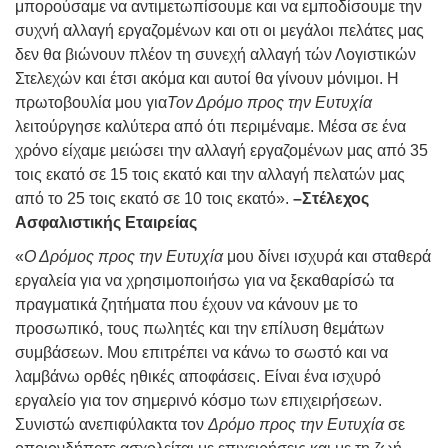
μπορούσαμε να αντιμετωπίσουμε και να εμποδίσουμε την
συχνή αλλαγή εργαζομένων και οτι οι μεγάλοι πελάτες μας
δεν θα βιώνουν πλέον τη συνεχή αλλαγή τών Λογιστικών
Στελεχών και έτσι ακόμα και αυτοί θα γίνουν μόνιμοι. Η
πρωτοβουλία μου για
Τον Δρόμο προς την Ευτυχία
λειτούργησε καλύτερα από ότι περιμέναμε. Μέσα σε ένα
χρόνο είχαμε μειώσει την αλλαγή εργαζομένων μας από 35
τοις εκατό σε 15 τοις εκατό και την αλλαγή πελατών μας
από το 25 τοις εκατό σε 10 τοις εκατό».
–Στέλεχος
Ασφαλιστικής Εταιρείας
«
Ο Δρόμος προς την Ευτυχία
μου δίνει ισχυρά και σταθερά
εργαλεία για να χρησιμοποιήσω για να ξεκαθαρίσώ τα
πραγματικά ζητήματα που έχουν να κάνουν με το
προσωπικό, τους πωλητές και την επίλυση θεμάτων
συμβάσεων. Μου επιτρέπει να κάνω το σωστό και να
λαμβάνω ορθές ηθικές αποφάσεις. Είναι ένα ισχυρό
εργαλείο για τον σημερινό κόσμο των επιχειρήσεων.
Συνιστώ ανεπιφύλακτα τον
Δρόμο προς την Ευτυχία
σε