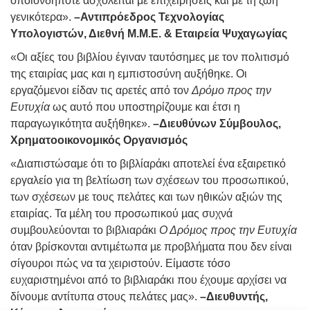
οποιονδήποτε ασχολείται με επιχειρήσεις και με τη ζωή
γενικότερα».
–Αντιπρόεδρος Τεχνολογίας
Υπολογιστών, Διεθνή Μ.Μ.Ε. & Εταιρεία Ψυχαγωγίας
«Οι αξίες του βιβλίου έγιναν ταυτόσημες με τον πολιτισμό
της εταιρίας μας και η εμπιστοσύνη αυξήθηκε. Οι
εργαζόμενοι είδαν τις αρετές από τον
Δρόμο προς την
Ευτυχία
ως αυτό που υποστηρίζουμε και έτσι η
παραγωγικότητα αυξήθηκε».
–Διευθύνων Σύμβουλος,
Χρηματοοικονομικός Οργανισμός
«Διαπιστώσαμε ότι το βιβλίαράκι αποτελεί ένα εξαιρετικό
εργαλείο για τη βελτίωση των σχέσεων του προσωπικού,
των σχέσεων με τους πελάτες και των ηθικών αξιών της
εταιρίας. Τα µέλη του προσωπικού µας συχνά
συµβουλεύονται το βιβλιαράκι
Ο Δρόµος προς την Ευτυχία
όταν βρίσκονται αντιµέτωπα µε προβλήµατα που δεν είναι
σίγουροι πώς να τα χειριστούν. Είμαστε τόσο
ευχαριστημένοι από το βιβλιαράκι που έχουμε αρχίσει να
δίνουμε αντίτυπα στους πελάτες μας».
–Διευθυντής,