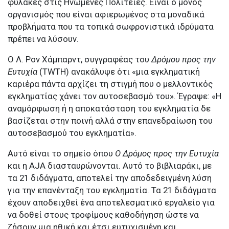
φυλακές στις Ηνωμένες Πολιτείες. Είναι ο μόνος
οργανισμός που είναι αφιερωμένος στα μοναδικά
προβλήματα που τα τοπικά σωφρονιστικά ιδρύματα
πρέπει να λύσουν.
Ο Λ. Ρον Χάμπαρντ, συγγραφέας του
Δρόμου προς την
Ευτυχία
(TWTH) ανακάλυψε ότι «μια εγκληματική
καριέρα πάντα αρχίζει τη στιγμή που ο μελλοντικός
εγκληματίας χάνει τον αυτοσεβασμό του». Έγραψε: «Η
αναμόρφωση ή η αποκατάσταση του εγκληματία δε
βασίζεται στην ποινή αλλά στην επανεδραίωση του
αυτοσεβασμού του εγκληματία».
Αυτό είναι το σημείο όπου
Ο Δρόμος προς την Ευτυχία
και η AJA διασταυρώνονται. Αυτό το βιβλιαράκι, με
τα 21 διδάγματα, αποτελεί την αποδεδειγμένη λύση
για την επανένταξη του εγκληματία. Τα 21 διδάγματα
έχουν αποδειχθεί ένα αποτελεσματικό εργαλείο για
να δοθεί στους τροφίμους καθοδήγηση ώστε να
ζήσουν μια ηθική και έτσι ευτυχισμένη και