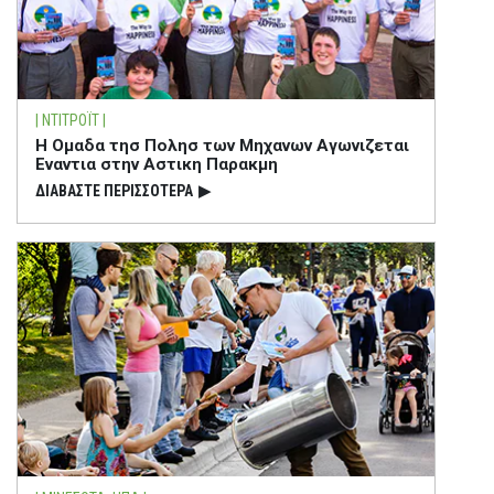
| ΝΤΙΤΡΟΪΤ |
Η Ομαδα τησ Πολησ των Μηχανων Αγωνιζεται
Εναντια στην Αστικη Παρακμη
ΔΙΑΒΑΣΤΕ ΠΕΡΙΣΣΟΤΕΡΑ
▶