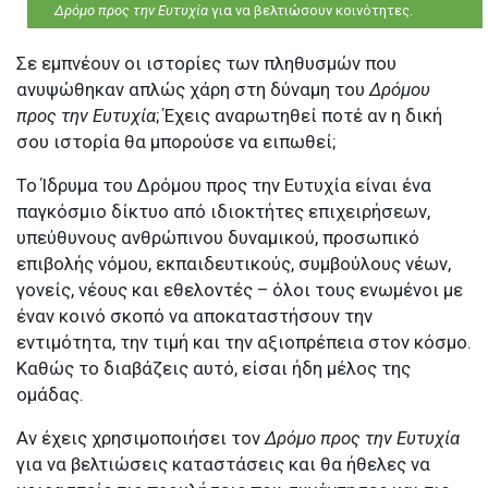
Δρόμο προς την Ευτυχία
για να βελτιώσουν κοινότητες.
Σε εμπνέουν οι ιστορίες των πληθυσμών που
ανυψώθηκαν απλώς χάρη στη δύναμη του
Δρόμου
προς την Ευτυχία
; Έχεις αναρωτηθεί ποτέ αν η δική
σου ιστορία θα μπορούσε να ειπωθεί;
Το Ίδρυμα του Δρόμου προς την Ευτυχία είναι ένα
παγκόσμιο δίκτυο από ιδιοκτήτες επιχειρήσεων,
υπεύθυνους ανθρώπινου δυναμικού, προσωπικό
επιβολής νόμου, εκπαιδευτικούς, συμβούλους νέων,
γονείς, νέους και εθελοντές – όλοι τους ενωμένοι με
έναν κοινό σκοπό να αποκαταστήσουν την
εντιμότητα, την τιμή και την αξιοπρέπεια στον κόσμο.
Καθώς το διαβάζεις αυτό, είσαι ήδη μέλος της
ομάδας.
Αν έχεις χρησιμοποιήσει τον
Δρόμο προς την Ευτυχία
για να βελτιώσεις καταστάσεις και θα ήθελες να