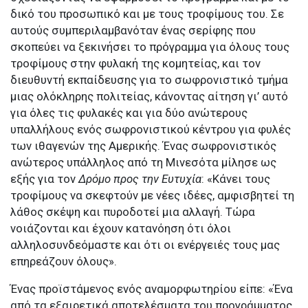
δικό του προσωπικό και με τους τροφίμους του. Σε
αυτούς συμπεριλαμβανόταν ένας σερίφης που
σκοπεύει να ξεκινήσει το πρόγραμμα για όλους τους
τροφίμους στην φυλακή της κομητείας, και τον
διευθυντή εκπαίδευσης για το σωφρονιστικό τμήμα
μιας ολόκληρης πολιτείας, κάνοντας αίτηση γι’ αυτό
για όλες τις φυλακές και για δύο ανώτερους
υπαλλήλους ενός σωφρονιστικού κέντρου για φυλές
των ιθαγενών της Αμερικής. Ένας σωφρονιστικός
ανώτερος υπάλληλος από τη Μινεσότα μίλησε ως
εξής για τον
Δρόμο προς την Ευτυχία
: «Κάνει τους
τροφίμους να σκεφτούν με νέες ιδέες, αμφισβητεί τη
λάθος σκέψη και πυροδοτεί μια αλλαγή. Τώρα
νοιάζονται και έχουν κατανόηση ότι όλοι
αλληλοσυνδεόμαστε και ότι οι ενέργειές τους μας
επηρεάζουν όλους».
Ένας προϊστάμενος ενός αναμορφωτηρίου είπε: «Ένα
από τα εξαιρετικά αποτελέσματα του προγράμματος