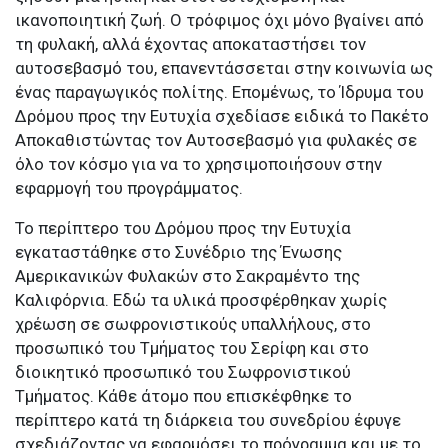
ικανοποιητική ζωή. Ο τρόφιμος όχι μόνο βγαίνει από
τη φυλακή, αλλά έχοντας αποκαταστήσει τον
αυτοσεβασμό του, επανεντάσσεται στην κοινωνία ως
ένας παραγωγικός πολίτης. Επομένως, το Ίδρυμα του
Δρόμου προς την Ευτυχία σχεδίασε ειδικά το Πακέτο
Αποκαθιστώντας τον Αυτοσεβασμό για φυλακές σε
όλο τον κόσμο για να το χρησιμοποιήσουν στην
εφαρμογή του προγράμματος.
Το περίπτερο του Δρόμου προς την Ευτυχία
εγκαταστάθηκε στο Συνέδριο της Ένωσης
Αμερικανικών Φυλακών στο Σακραμέντο της
Καλιφόρνια. Εδώ τα υλικά προσφέρθηκαν χωρίς
χρέωση σε σωφρονιστικούς υπαλλήλους, στο
προσωπικό του Τμήματος του Σερίφη και στο
διοικητικό προσωπικό του Σωφρονιστικού
Τμήματος. Κάθε άτομο που επισκέφθηκε το
περίπτερο κατά τη διάρκεια του συνεδρίου έφυγε
σχεδιάζοντας να εφαρμόσει το πρόγραμμα και με το