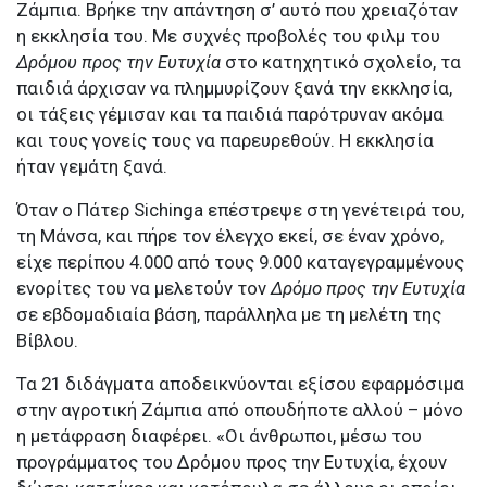
Ζάμπια. Βρήκε την απάντηση σ’ αυτό που χρειαζόταν
η εκκλησία του. Με συχνές προβολές του φιλμ του
Δρόμου προς την Ευτυχία
στο κατηχητικό σχολείο, τα
παιδιά άρχισαν να πλημμυρίζουν ξανά την εκκλησία,
οι τάξεις γέμισαν και τα παιδιά παρότρυναν ακόμα
και τους γονείς τους να παρευρεθούν. Η εκκλησία
ήταν γεμάτη ξανά.
Όταν ο Πάτερ Sichinga επέστρεψε στη γενέτειρά του,
τη Μάνσα, και πήρε τον έλεγχο εκεί, σε έναν χρόνο,
είχε περίπου 4.000 από τους 9.000 καταγεγραμμένους
ενορίτες του να μελετούν τον
Δρόμο προς την Ευτυχία
σε εβδομαδιαία βάση, παράλληλα με τη μελέτη της
Βίβλου.
Τα 21 διδάγματα αποδεικνύονται εξίσου εφαρμόσιμα
στην αγροτική Ζάμπια από οπουδήποτε αλλού – μόνο
η μετάφραση διαφέρει. «Οι άνθρωποι, μέσω του
προγράμματος του Δρόμου προς την Ευτυχία, έχουν