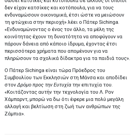
δώσει κατσίκες και κοτόπουλα σε άλλους οι οποίοι
δεν είχαν κατσίκες και κοτόπουλα, για να τους
ενδυναμώσουν οικονομικά, έτσι ώστε να μειώσουν
τη φτώχεια στην περιοχή» λέει ο Πάτερ Sichinga.
«Ενδυναμώνοντας ο ένας τον άλλο, τα μέλη της
κοινότητας έχουν τη δυνατότητα να αποφύγουν να
πάρουν δάνεια από κάποιο ίδρυμα, έχοντας έτσι
περισσότερα χρήματα που απομένουν για να
πληρώσουν τα σχολικά δίδακτρα για τα παιδιά τους».
Ο Πάτερ Sichinga είναι τώρα Πρόεδρος του
Συμβουλίου των Εκκλησιών στη Μάνσα και αποδίδει
στον
Δρόμο προς την Ευτυχία
την επιτυχία του.
«Κοιτάζοντας αυτήν την τεχνολογία του Λ. Ρον
Χάμπαρντ, μπορώ να δω ότι έφερε μια πολύ μεγάλη
αλλαγή και βελτίωση στη ζωή των ανθρώπων της
Ζάμπια».