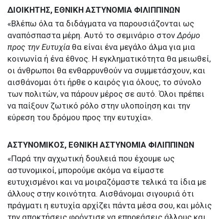
ΔΙΟΙΚΗΤΗΣ, ΕΘΝΙΚΗ ΑΣΤΥΝΟΜΙΑ ΦΙΛΙΠΠΙΝΩΝ
«Βλέπω όλα τα διδάγματα να παρουσιάζονται ως
αναπόσπαστα μέρη. Αυτό το σεμινάριο στον
Δρόμο
προς την Ευτυχία
θα είναι ένα μεγάλο άλμα για μια
κοινωνία ή ένα έθνος. Η εγκληματικότητα θα μειωθεί,
οι άνθρωποι θα ενθαρρυνθούν να συμμετάσχουν, και
αισθάνομαι ότι ήρθε ο καιρός για όλους, το σύνολο
των πολιτών, να πάρουν μέρος σε αυτό. Όλοι πρέπει
να παίξουν ζωτικό ρόλο στην υλοποίηση και την
εύρεση του δρόμου προς την ευτυχία».
ΑΣΤΥΝΟΜΙΚΟΣ, ΕΘΝΙΚΗ ΑΣΤΥΝΟΜΙΑ ΦΙΛΙΠΠΙΝΩΝ
«Παρά την αγχωτική δουλειά που έχουμε ως
αστυνομικοί, μπορούμε ακόμα να είμαστε
ευτυχισμένοι και να μοιραζόμαστε τελικά τα ίδια με
άλλους στην κοινότητα. Αισθάνομαι σιγουριά ότι
πράγματι η ευτυχία αρχίζει πάντα μέσα σου, και μόλις
την αποκτήσεις φρόντισε να επηρεάσεις άλλους και