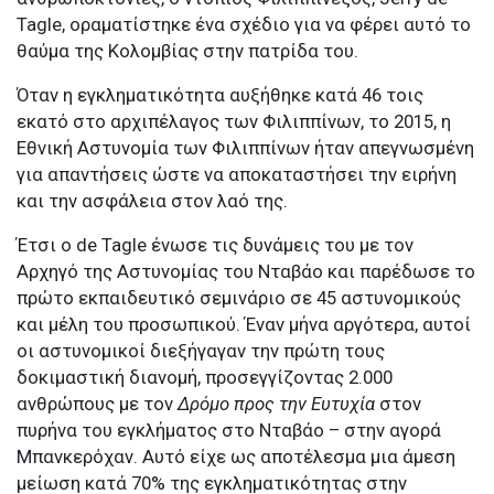
Tagle, οραματίστηκε ένα σχέδιο για να φέρει αυτό το
θαύμα της Κολομβίας στην πατρίδα του.
Όταν η εγκληματικότητα αυξήθηκε κατά 46 τοις
εκατό στο αρχιπέλαγος των Φιλιππίνων, το 2015, η
Εθνική Αστυνομία των Φιλιππίνων ήταν απεγνωσμένη
για απαντήσεις ώστε να αποκαταστήσει την ειρήνη
και την ασφάλεια στον λαό της.
Έτσι ο de Tagle ένωσε τις δυνάμεις του με τον
Αρχηγό της Αστυνομίας του Νταβάο και παρέδωσε το
πρώτο εκπαιδευτικό σεμινάριο σε 45 αστυνομικούς
και μέλη του προσωπικού. Έναν μήνα αργότερα, αυτοί
οι αστυνομικοί διεξήγαγαν την πρώτη τους
δοκιμαστική διανομή, προσεγγίζοντας 2.000
ανθρώπους με τον
Δρόμο προς την Ευτυχία
στον
πυρήνα του εγκλήματος στο Νταβάο – στην αγορά
Μπανκερόχαν. Αυτό είχε ως αποτέλεσμα μια άμεση
μείωση κατά 70% της εγκληματικότητας στην