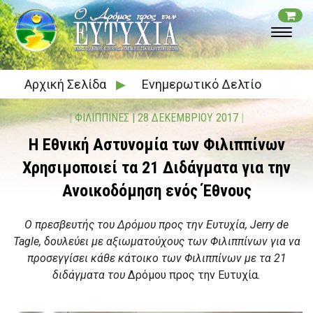
Αρχική Σελίδα
▶
Ενημερωτικό Δελτίο
|
ΦΙΛΙΠΠΙΝΕΣ
|
28 ΔΕΚΕΜΒΡΙΟΥ 2017
|
Η Εθνική Αστυνομία των Φιλιππίνων
Χρησιμοποιεί τα 21 Διδάγματα για την
Ανοικοδόμηση ενός Έθνους
Ο πρεσβευτής του Δρόμου προς την Ευτυχία, Jerry de
Tagle, δουλεύει με αξιωματούχους των Φιλιππίνων για να
προσεγγίσει κάθε κάτοικο των Φιλιππίνων με τα 21
διδάγματα του
Δρόμου προς την Ευτυχία
.