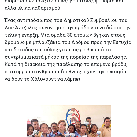
δωρίσει δεκάδες σκούπες, βούρτσες, φτυάρια και
άλλα υλικά καθαρισμού.
Ένας αντιπρόσωπος του Δημοτικού Συμβουλίου του
Λος Άντζελες συνάντησε την ομάδα για να δώσει την
τελική έναρξη. Μια ομάδα 30 ατόμων βγήκαν στους
δρόμους με μπλουζάκια του Δρόμου προς την Ευτυχία
και δεκάδες σακούλες γεμάτες με βρωμιά και
συντρίμμια κατά μήκος της πορείας της παρέλασης.
Κατά τη διάρκεια της παρέλασης το επόμενο βράδυ,
εκατομμύρια άνθρωποι διεθνώς είχαν την ευκαιρία
να δουν το Χόλυγουντ να λάμπει.