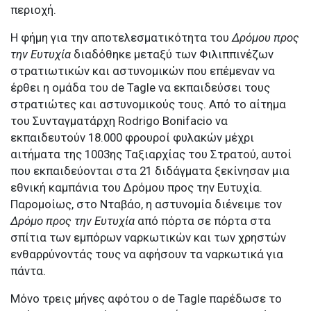
περιοχή.
Η φήμη για την αποτελεσματικότητα του
Δρόμου προς
την Ευτυχία
διαδόθηκε μεταξύ των Φιλιππινέζων
στρατιωτικών και αστυνομικών που επέμεναν να
έρθει η ομάδα του de Tagle να εκπαιδεύσει τους
στρατιώτες και αστυνομικούς τους. Από το αίτημα
του Συνταγματάρχη Rodrigo Bonifacio να
εκπαιδευτούν 18.000 φρουροί φυλακών μέχρι
αιτήματα της 1003ης Ταξιαρχίας του Στρατού, αυτοί
που εκπαιδεύονται στα 21 διδάγματα ξεκίνησαν μια
εθνική καμπάνια του Δρόμου προς την Ευτυχία.
Παρομοίως, στο Νταβάο, η αστυνομία διένειμε τον
Δρόμο προς την Ευτυχία
από πόρτα σε πόρτα στα
σπίτια των εμπόρων ναρκωτικών και των χρηστών
ενθαρρύνοντάς τους να αφήσουν τα ναρκωτικά για
πάντα.
Μόνο τρεις μήνες αφότου ο de Tagle παρέδωσε το