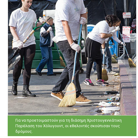
Για να προετοιμαστούν για τη διάσημη Χριστουγεννιάτικη
Παρέλαση του Χόλυγουντ, οι εθελοντές σκούπισαν τους
δρόμους.