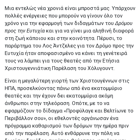
Μια εντελώς νέα χρονιά είναι μπροστά μας. Υπάρχουν
πολλές ενέργειες που μπορούν να γίνουν όλο τον
χρόνο για την εφαρμογή των διδαγμάτων του
Δρόμου
προς την Ευτυχία
και για να γίνει μια αληθινή διαφορά
στη ζωή κάποιου και στην κοινότητα. Πέρυσι, το
παράρτημα του Λος Άντζελες για τον Δρόμο προς την
Ευτυχία ήταν αποφασισμένο να κάνει τη γενέτειρά
τους να λάμπει για τους θεατές από την Ετήσια
Χριστουγεννιάτικη Παρέλαση του Χόλυγουντ.
Είναι η μεγαλύτερη γιορτή των Χριστουγέννων στις
ΗΠΑ, προσελκύοντας πάνω από ένα εκατομμύριο
θεατές και την έχουν δει εκατομμύρια ακόμη
άνθρωποι στην τηλεόραση. Οπότε, με το να
εφαρμόζουν το δίδαγμα «Προφύλαγε και Βελτίωνε το
Περιβάλλον σου», οι εθελοντές οργάνωσαν ένα
πρόγραμμα καθαρισμού των δρόμων την ημέρα πριν
από την παρέλαση. Αυτό ενθάρρυνε την πόλη να